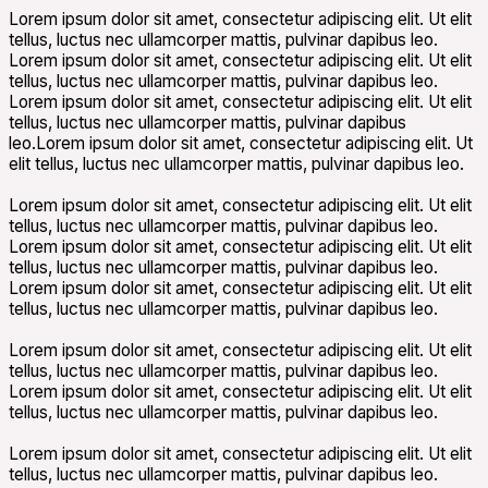
Lorem ipsum dolor sit amet, consectetur adipiscing elit. Ut elit
tellus, luctus nec ullamcorper mattis, pulvinar dapibus leo.
Lorem ipsum dolor sit amet, consectetur adipiscing elit. Ut elit
tellus, luctus nec ullamcorper mattis, pulvinar dapibus leo.
Lorem ipsum dolor sit amet, consectetur adipiscing elit. Ut elit
tellus, luctus nec ullamcorper mattis, pulvinar dapibus
leo.Lorem ipsum dolor sit amet, consectetur adipiscing elit. Ut
elit tellus, luctus nec ullamcorper mattis, pulvinar dapibus leo.
What information should i provide to case?
Lorem ipsum dolor sit amet, consectetur adipiscing elit. Ut elit
tellus, luctus nec ullamcorper mattis, pulvinar dapibus leo.
Lorem ipsum dolor sit amet, consectetur adipiscing elit. Ut elit
tellus, luctus nec ullamcorper mattis, pulvinar dapibus leo.
Lorem ipsum dolor sit amet, consectetur adipiscing elit. Ut elit
tellus, luctus nec ullamcorper mattis, pulvinar dapibus leo.
What Payment Method are supported?
Lorem ipsum dolor sit amet, consectetur adipiscing elit. Ut elit
tellus, luctus nec ullamcorper mattis, pulvinar dapibus leo.
Lorem ipsum dolor sit amet, consectetur adipiscing elit. Ut elit
tellus, luctus nec ullamcorper mattis, pulvinar dapibus leo.
How to contact your attorney?
Lorem ipsum dolor sit amet, consectetur adipiscing elit. Ut elit
tellus, luctus nec ullamcorper mattis, pulvinar dapibus leo.