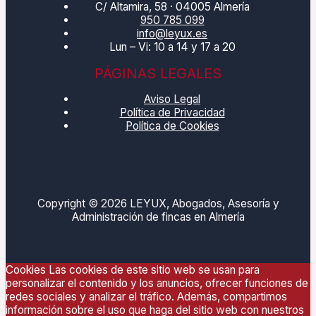
C/ Altamira, 58 · 04005 Almería
950 785 099
info@leyux.es
Lun – Vi: 10 a 14 y 17 a 20
PÁGINAS LEGALES
Aviso Legal
Política de Privacidad
Política de Cookies
Copyright © 2026 LEYUX, Abogados, Asesoría y
Administración de fincas en Almería
Cookies Las cookies de este sitio web se usan para
personalizar el contenido y los anuncios, ofrecer funciones de
redes sociales y analizar el tráfico. Además, compartimos
información sobre el uso que haga del sitio web con nuestros