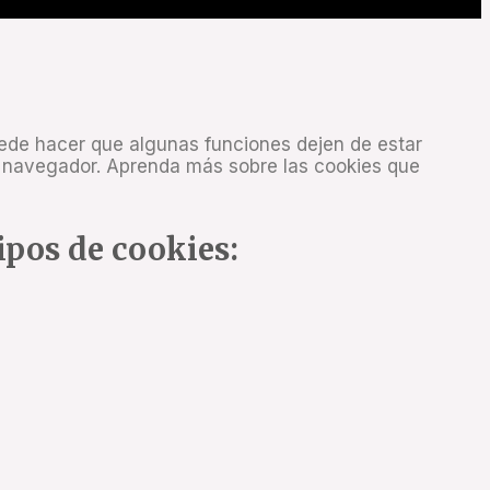
uede hacer que algunas funciones dejen de estar
su navegador. Aprenda más sobre las cookies que
tipos de cookies: