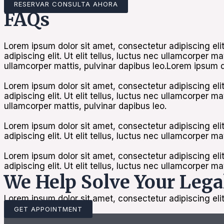
RESERVAR CONSULTA AHORA
FAQs
What makes you different from other Firms?
Lorem ipsum dolor sit amet, consectetur adipiscing elit
adipiscing elit. Ut elit tellus, luctus nec ullamcorper m
ullamcorper mattis, pulvinar dapibus leo.Lorem ipsum dol
What information should i provide to case?
Lorem ipsum dolor sit amet, consectetur adipiscing elit
adipiscing elit. Ut elit tellus, luctus nec ullamcorper m
ullamcorper mattis, pulvinar dapibus leo.
What Payment Method are supported?
Lorem ipsum dolor sit amet, consectetur adipiscing elit
adipiscing elit. Ut elit tellus, luctus nec ullamcorper ma
How to contact your attorney?
Lorem ipsum dolor sit amet, consectetur adipiscing elit
adipiscing elit. Ut elit tellus, luctus nec ullamcorper ma
We Help Solve Your Lega
Lorem ipsum dolor sit amet, consectetur adipiscing elit.
GET APPOINTMENT