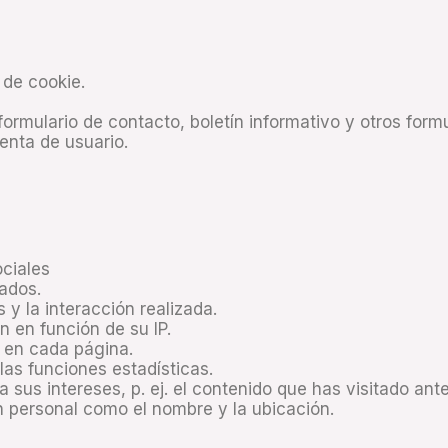
 de cookie.
ormulario de contacto, boletín informativo y otros formu
uenta de usuario.
ociales
nados.
 y la interacción realizada.
n en función de su IP.
 en cada página.
las funciones estadísticas.
a sus intereses, p. ej. el contenido que has visitado an
n personal como el nombre y la ubicación.