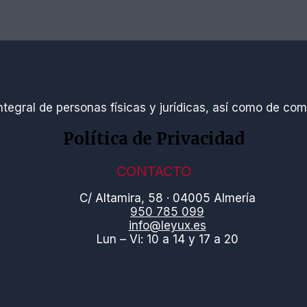
ntegral de personas físicas y jurídicas, así como de co
Política de Privacidad
CONTACTO
C/ Altamira, 58 · 04005 Almería
950 785 099
info@leyux.es
Lun – Vi: 10 a 14 y 17 a 20