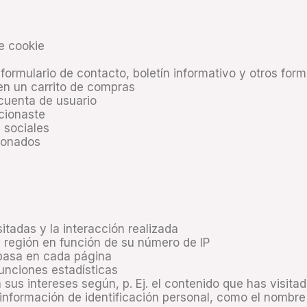
e cookie
formulario de contacto, boletín informativo y otros form
en un carrito de compras
 cuenta de usuario
ccionaste
 sociales
cionados
sitadas y la interacción realizada
y región en función de su número de IP
 pasa en cada página
funciones estadísticas
a sus intereses según, p. Ej. el contenido que has visit
a información de identificación personal, como el nombre