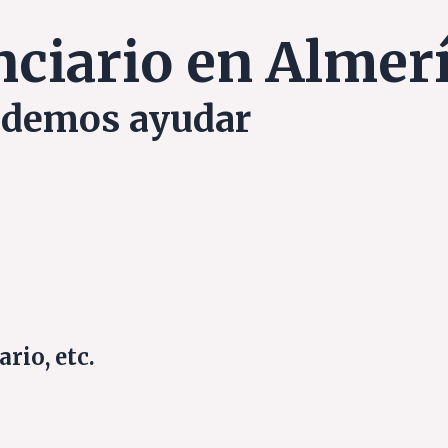
ciario en Almer
podemos ayudar
rio, etc.