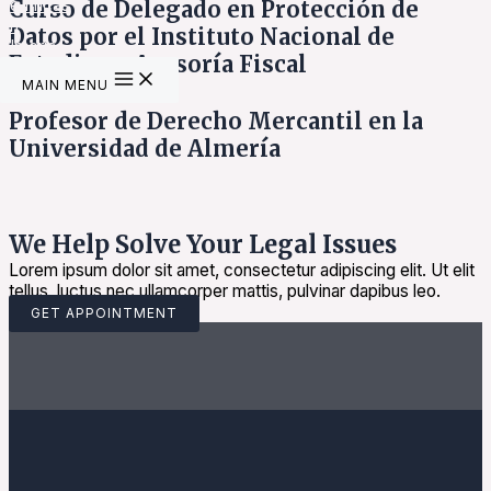
Curso de Delegado en Protección de
Datos por el Instituto Nacional de
Estudios y Asesoría Fiscal
MAIN MENU
Profesor de Derecho Mercantil en la
Universidad de Almería
We Help Solve Your Legal Issues
Lorem ipsum dolor sit amet, consectetur adipiscing elit. Ut elit
tellus, luctus nec ullamcorper mattis, pulvinar dapibus leo.
GET APPOINTMENT