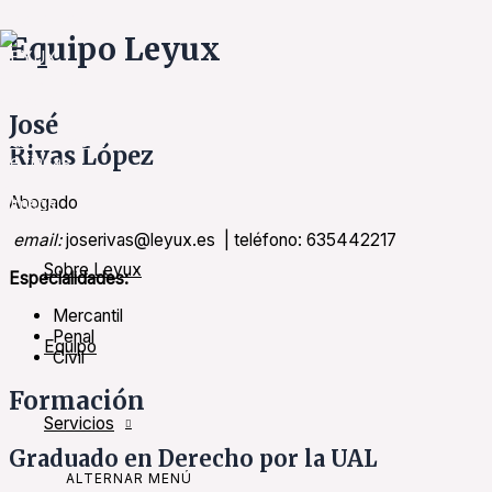
Ir al contenido
Equipo Leyux
José
Rivas López
Abogado
email:
joserivas@leyux.es | teléfono: 635442217
Sobre Leyux
Especialidades:
Mercantil
Penal
Equipo
Civil
Formación
Servicios
Graduado en Derecho por la UAL
ALTERNAR MENÚ